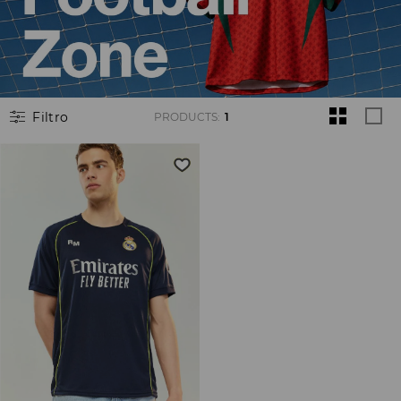
Filtro
PRODUCTS
:
1