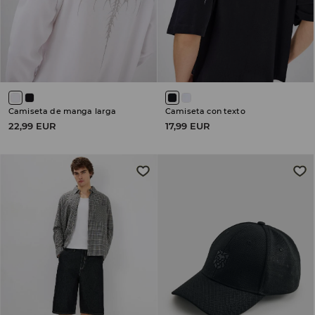
Camiseta de manga larga
Camiseta con texto
22,99 EUR
17,99 EUR