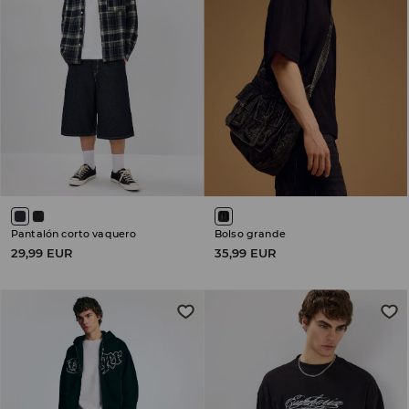
Pantalón corto vaquero
Bolso grande
29,99 EUR
35,99 EUR