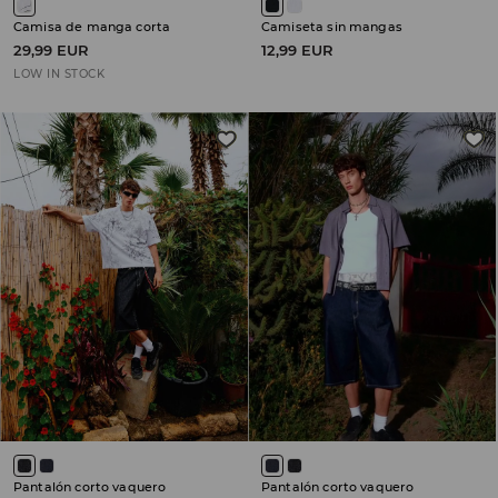
Camisa de manga corta
Camiseta sin mangas
29,99 EUR
12,99 EUR
LOW IN STOCK
Pantalón corto vaquero
Pantalón corto vaquero