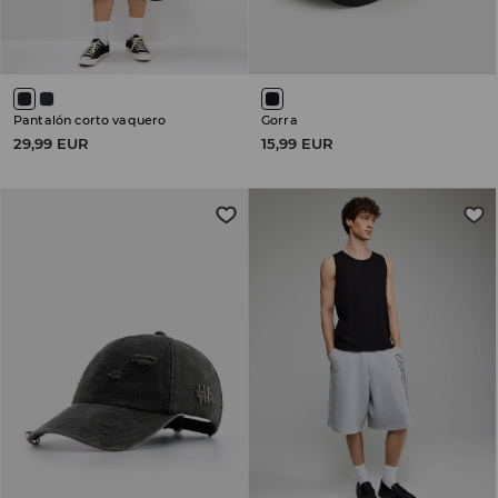
Pantalón corto vaquero
Gorra
29,99 EUR
15,99 EUR