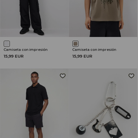
Camiseta con impresión
Camiseta con impresión
15,99 EUR
15,99 EUR