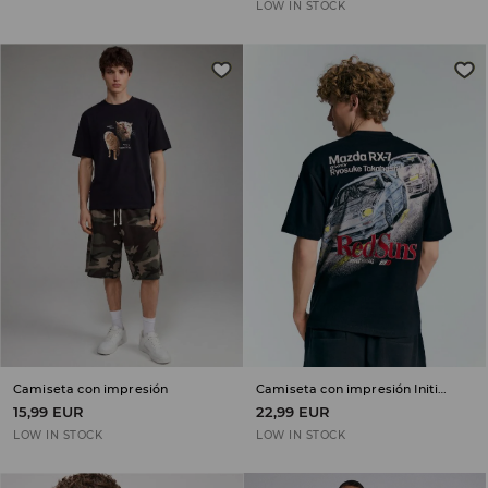
LOW IN STOCK
Camiseta con impresión
Camiseta con impresión Initial D
15,99 EUR
22,99 EUR
LOW IN STOCK
LOW IN STOCK