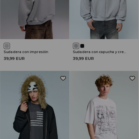
Sudadera con impresión
Sudadera con capucha y cremallera
39,99 EUR
39,99 EUR