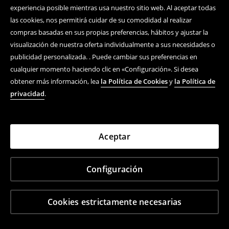
experiencia posible mientras usa nuestro sitio web. Al aceptar todas
Siguenos
las cookies, nos permitirá cuidar de su comodidad al realizar
compras basadas en sus propias preferencias, hábitos y ajustar la
visualización de nuestra oferta individualmente a sus necesidades o
Centro de ayuda
publicidad personalizada. . Puede cambiar sus preferencias en
cualquier momento haciendo clic en «Configuración». Si desea
Compra En Línea
obtener más información, lea
la Política de Cookies
y
la Política de
privacidad
.
Términos y condiciones
Política De Privacidad
Aceptar
Empresa
Configuración
LPP S.A., ul. Łąkowa 39/44, 80‑769 Gdańsk, Polonia,
registrada por el Juzgado Regional Gdańsk-Północ, KRS
(Registro Mercantil de Polonia): 0000000778, capital
Cookies estrictamente necesarias
social 3 708 482 PLN (pagado en su totalidad), NIP (NIF):
583‑10‑14‑898, REGON: 190852164