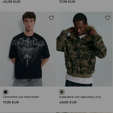
45,99 EUR
17,99 EUR
Camiseta con impresión
Sudadera con capucha y cremallera
17,99 EUR
49,99 EUR