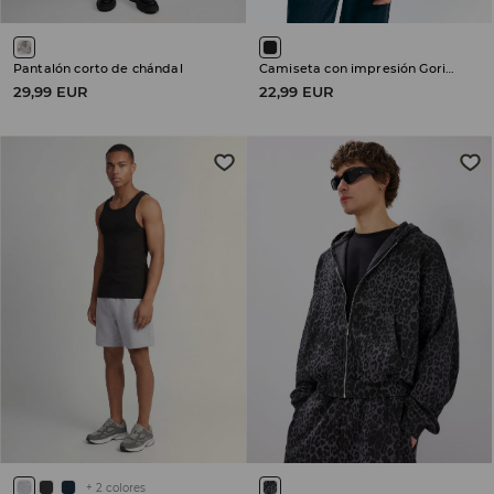
Pantalón corto de chándal
Camiseta con impresión Gorillaz
29,99 EUR
22,99 EUR
+
2
colores