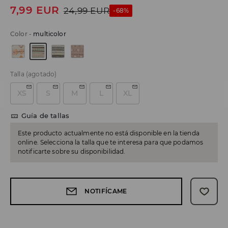
7,99
EUR
24,99
EUR
-68%
Color
-
multicolor
Talla
(agotado)
XS
S
M
L
XL
Guía de tallas
Este producto actualmente no está disponible en la tienda
online. Selecciona la talla que te interesa para que podamos
notificarte sobre su disponibilidad.
NOTIFÍCAME