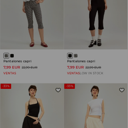
Pantalones capri
Pantalones capri
7,99 EUR
7,99 EUR
22,99 EUR
22,99 EUR
VENTAS
VENTAS
LOW IN STOCK
-33%
-33%