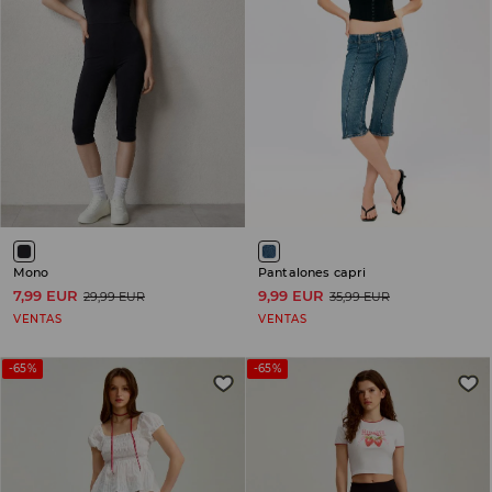
Mono
Pantalones capri
7,99 EUR
9,99 EUR
29,99 EUR
35,99 EUR
VENTAS
VENTAS
-65%
-65%