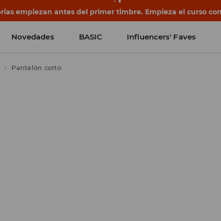
rias empiezan antes del primer timbre. Empieza el curso co
Novedades
BASIC
Influencers' Faves
Pantalón corto