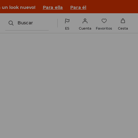
n un look nuevo!
Para ella
Para él
Buscar
ES
Cuenta
Favoritos
Cesta