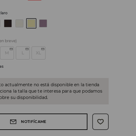
claro
 en breve)
M
L
XL
as
o actualmente no está disponible en la tienda
cciona la talla que te interesa para que podamos
sobre su disponibilidad.
NOTIFÍCAME