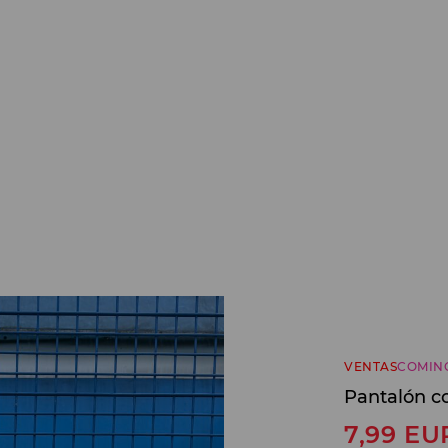
VENTAS
COMIN
Pantalón c
7,99
EU