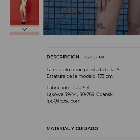
DESCRIPCIÓN
739IU-10X
La modelo tiene puesta la talla: S
Estatura de la modelo: 175 cm
Fabricante
:
LPP S.A.
Łąkowa 39/44, 80-769 Gdańsk
lpp@lppsa.com
MATERIAL Y CUIDADO