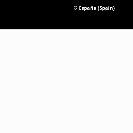
España (Spain)
Pantalón corto
3
,
99
EUR
17,99
EUR