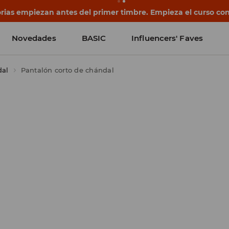
rias empiezan antes del primer timbre. Empieza el curso co
Novedades
BASIC
Influencers' Faves
dal
Pantalón corto de chándal