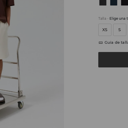
Talla
-
Elige una t
XS
S
Guía de tall