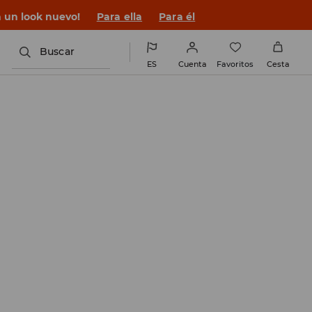
n un look nuevo!
Para ella
Para él
Buscar
ES
Cuenta
Favoritos
Cesta