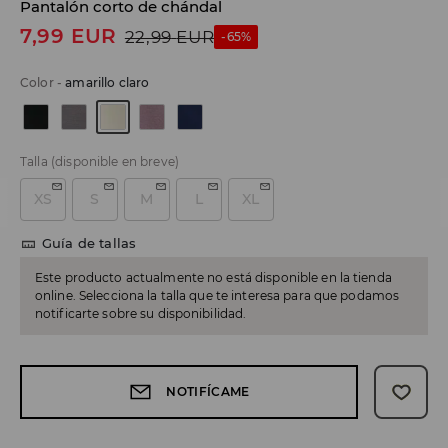
Pantalón corto de chándal
7,99
EUR
22,99
EUR
-65%
Color
-
amarillo claro
Talla
(disponible en breve)
XS
S
M
L
XL
Guía de tallas
Este producto actualmente no está disponible en la tienda
online. Selecciona la talla que te interesa para que podamos
notificarte sobre su disponibilidad.
NOTIFÍCAME