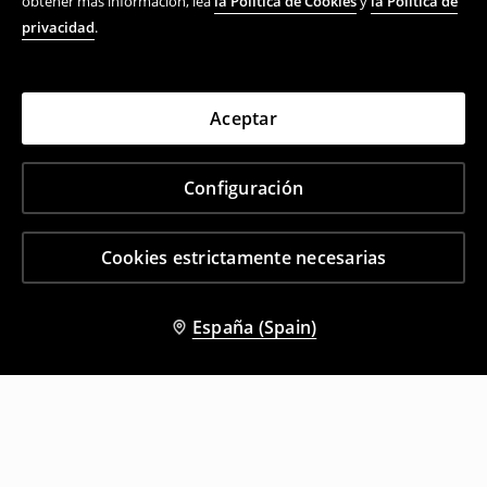
obtener más información, lea
la Política de Cookies
y
la Política de
privacidad
.
Aceptar
Configuración
Cookies estrictamente necesarias
España (Spain)