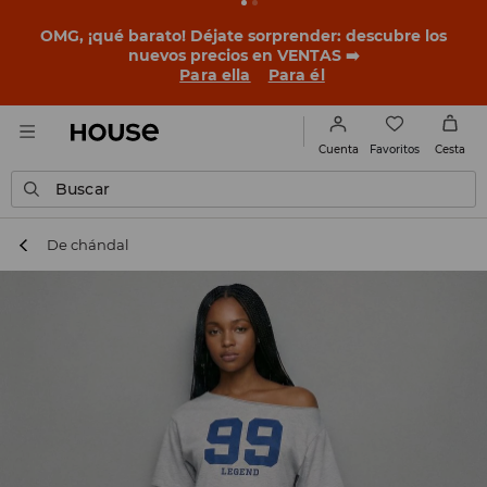
OMG, ¡qué barato! Déjate sorprender: descubre los
nuevos precios en VENTAS ➡️
Para ella
Para él
Favoritos
Cuenta
Cesta
Buscar
De chándal