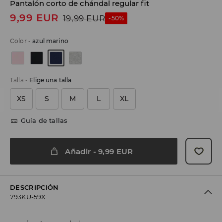
Pantalón corto de chándal regular fit
9,99
EUR
19,99
EUR
-50%
Color
-
azul marino
Talla
-
Elige una talla
XS
S
M
L
XL
Guía de tallas
Añadir
-
9,99
EUR
DESCRIPCIÓN
793KU-59X