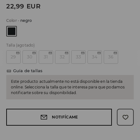
22,99
EUR
Color
-
negro
Talla
(agotado)
29
30
31
32
33
34
36
Guía de tallas
Este producto actualmente no está disponible en la tienda
online. Selecciona la talla que te interesa para que podamos
notificarte sobre su disponibilidad.
NOTIFÍCAME