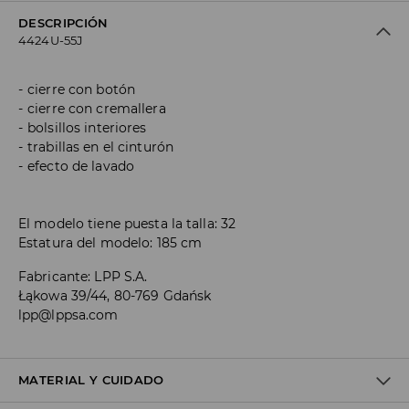
DESCRIPCIÓN
4424U-55J
cierre con botón
cierre con cremallera
bolsillos interiores
trabillas en el cinturón
efecto de lavado
El modelo tiene puesta la talla: 32
Estatura del modelo: 185 cm
Fabricante
:
LPP S.A.
Łąkowa 39/44, 80-769 Gdańsk
lpp@lppsa.com
MATERIAL Y CUIDADO