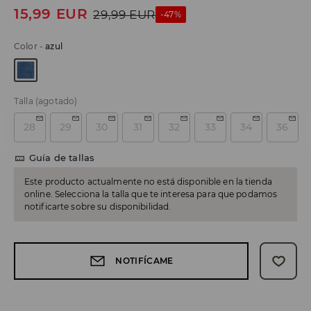
15,99
EUR
29,99
EUR
-47%
Color
-
azul
Talla
(agotado)
28
29
30
31
32
33
34
36
Guía de tallas
Este producto actualmente no está disponible en la tienda
online. Selecciona la talla que te interesa para que podamos
notificarte sobre su disponibilidad.
NOTIFÍCAME