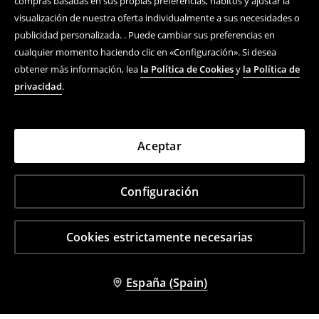
compras basadas en sus propias preferencias, hábitos y ajustar la
visualización de nuestra oferta individualmente a sus necesidades o
publicidad personalizada. . Puede cambiar sus preferencias en
cualquier momento haciendo clic en «Configuración». Si desea
obtener más información, lea
la Política de Cookies
y
la Política de
privacidad
.
Aceptar
Configuración
Cookies estrictamente necesarias
España (Spain)