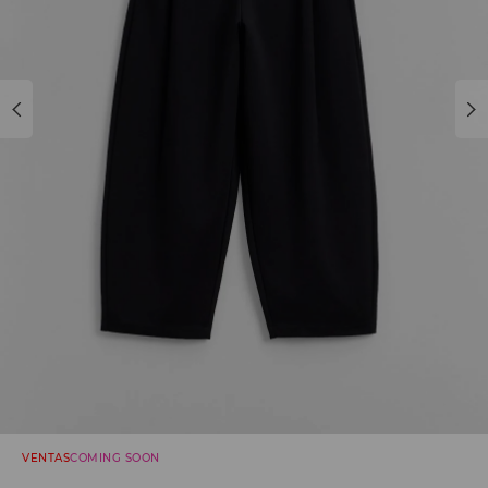
VENTAS
COMING SOON