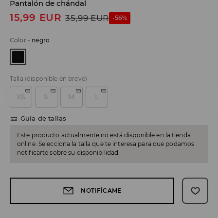
Pantalón de chándal
15,99
EUR
35,99
EUR
-56%
Color
-
negro
Talla
(disponible en breve)
XS
S
M
L
Guía de tallas
Este producto actualmente no está disponible en la tienda
online. Selecciona la talla que te interesa para que podamos
notificarte sobre su disponibilidad.
NOTIFÍCAME