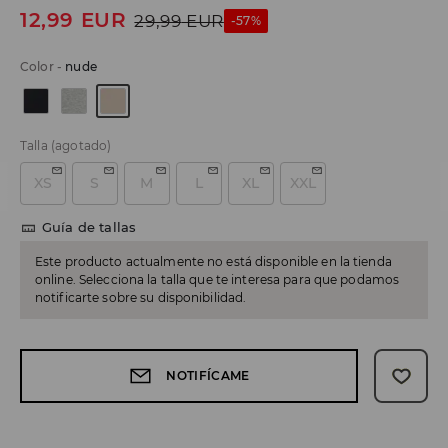
12,99
EUR
29,99
EUR
-57%
Color
-
nude
Talla
(agotado)
XS
S
M
L
XL
XXL
Guía de tallas
Este producto actualmente no está disponible en la tienda
online. Selecciona la talla que te interesa para que podamos
notificarte sobre su disponibilidad.
NOTIFÍCAME