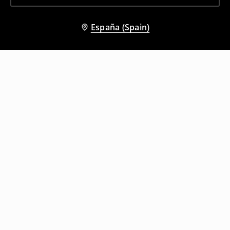
España (Spain)
Otros clientes también eligieron