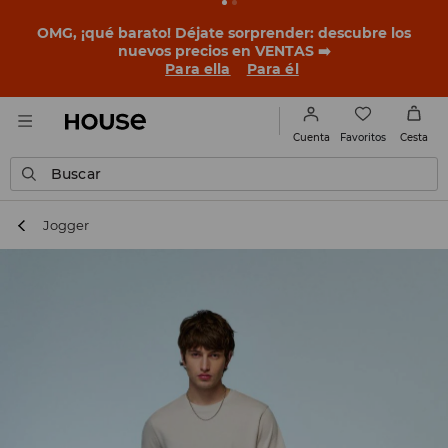
OMG, ¡qué barato! Déjate sorprender: descubre los
nuevos precios en VENTAS ➡️
Para ella
Para él
Favoritos
Cuenta
Cesta
Buscar
Jogger