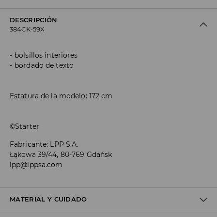
DESCRIPCIÓN
384CK-59X
bolsillos interiores
bordado de texto
Estatura de la modelo: 172 cm
©Starter
Fabricante
:
LPP S.A.
Łąkowa 39/44, 80-769 Gdańsk
lpp@lppsa.com
MATERIAL Y CUIDADO