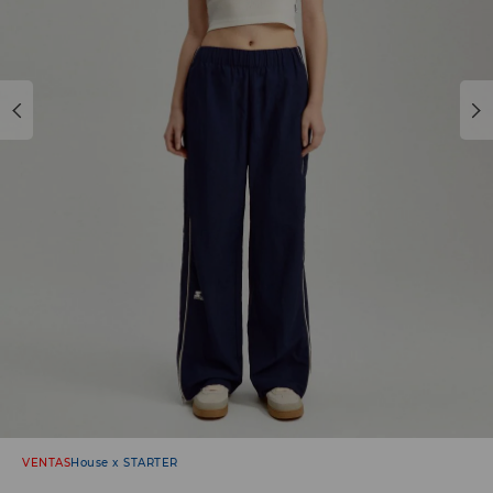
VENTAS
House x STARTER