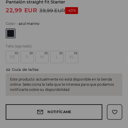
Pantalón straight fit Starter
22,99
EUR
39,99
EUR
-43%
Color
-
azul marino
Talla
(agotado)
XS
S
M
L
XL
Guía de tallas
Este producto actualmente no está disponible en la tienda
online. Selecciona la talla que te interesa para que podamos
notificarte sobre su disponibilidad.
NOTIFÍCAME