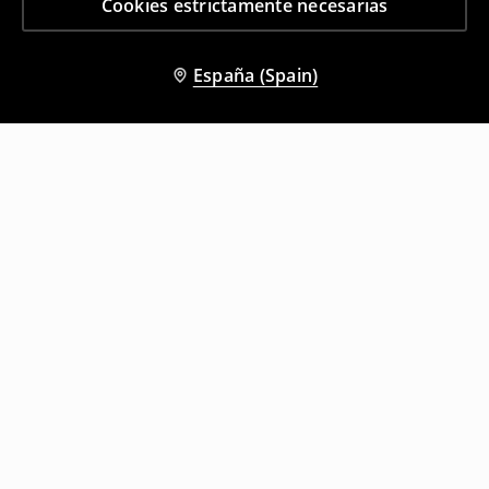
Cookies estrictamente necesarias
España (Spain)
Otros clientes también eligieron