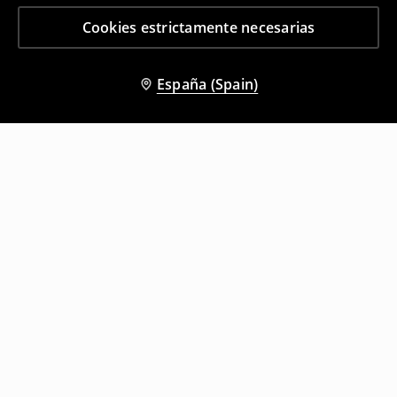
Cookies estrictamente necesarias
España (Spain)
Otros clientes también eligieron