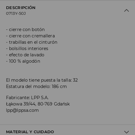
DESCRIPCIÓN
0713Y-50J
cierre con botón
cierre con cremallera
trabillas en el cinturón
bolsillos interiores
efecto de lavado
100 % algodón
El modelo tiene puesta la talla: 32
Estatura del modelo: 186 cm
Fabricante
:
LPP S.A.
Łąkowa 39/44, 80-769 Gdańsk
lpp@lppsa.com
MATERIAL Y CUIDADO