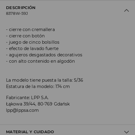
DESCRIPCIÓN
8378W-59J
cierre con cremallera
cierre con botón
juego de cinco bolsillos
efecto de lavado fuerte
agujeros desgastados decorativos
con alto contenido en algodón
La modelo tiene puesta la talla: S/36
Estatura de la modelo: 174 cm
Fabricante
:
LPP S.A.
Łąkowa 39/44, 80-769 Gdańsk
lpp@lppsa.com
MATERIAL Y CUIDADO