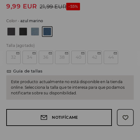
9,99
EUR
21,99
EUR
-55%
Color
-
azul marino
Talla
(agotado)
32
34
36
38
40
42
44
Guía de tallas
Este producto actualmente no está disponible en la tienda
online. Selecciona la talla que te interesa para que podamos
notificarte sobre su disponibilidad.
NOTIFÍCAME