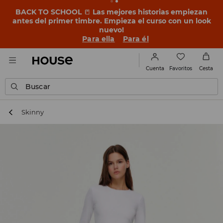
BACK TO SCHOOL
📒
Las mejores historias empiezan
antes del primer timbre. Empieza el curso con un look
nuevo!
Para ella
Para él
Favoritos
Cuenta
Cesta
Buscar
Skinny