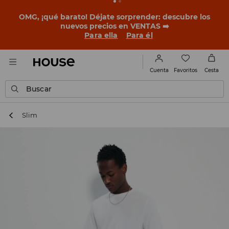
OMG, ¡qué barato! Déjate sorprender: descubre los
nuevos precios en VENTAS ➡️
Para ella
Para él
Favoritos
Cuenta
Cesta
Buscar
Slim