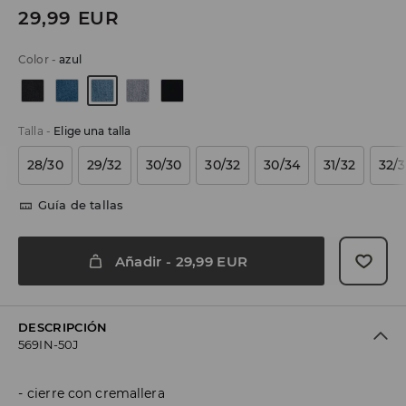
29,99
EUR
Color
-
azul
Talla
-
Elige una talla
28/30
29/32
30/30
30/32
30/34
31/32
32/
Guía de tallas
Añadir
-
29,99
EUR
DESCRIPCIÓN
569IN-50J
cierre con cremallera