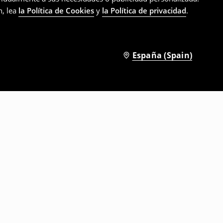
n, lea
la Política de Cookies
y
la Política de privacidad
.
España (Spain)