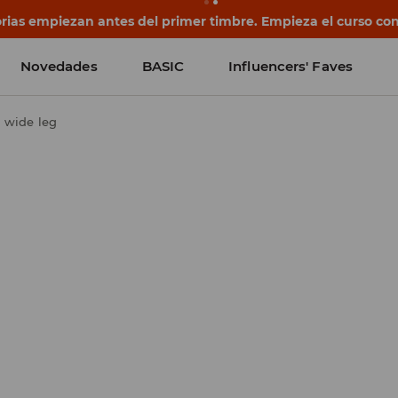
ias empiezan antes del primer timbre. Empieza el curso con
Novedades
BASIC
Influencers' Faves
 wide leg