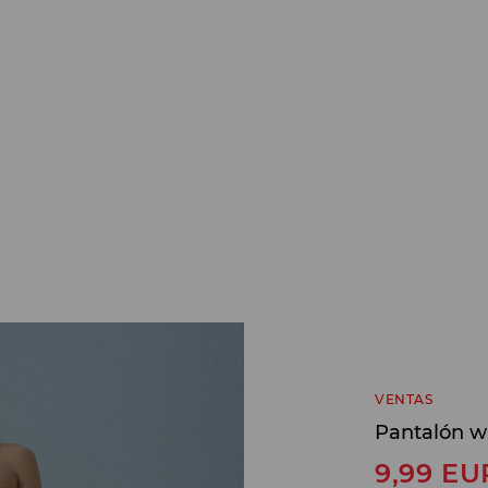
VENTAS
Pantalón w
9,99
EU