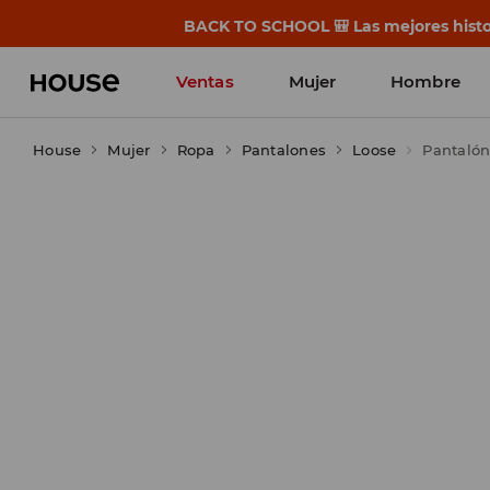
BACK TO SCHOOL 🎒 Las mejores histor
Ventas
Mujer
Hombre
House
Mujer
Ropa
Pantalones
Loose
Pantalón