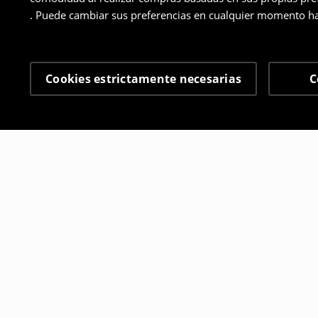
. Puede cambiar sus preferencias en cualquier momento ha
Cookies estrictamente necesarias
C
Otros clientes también