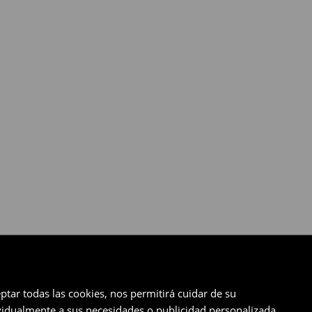
ptar todas las cookies, nos permitirá cuidar de su
ividualmente a sus necesidades o publicidad personalizada.