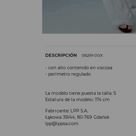
DESCRIPCIÓN
062IR-00X
con alto contenido en viscosa
perímetro regulado
La modelo tiene puesta la talla: S
Estatura de la modelo: 174 cm
Fabricante
:
LPP S.A.
Łąkowa 39/44, 80-769 Gdańsk
lpp@lppsa.com