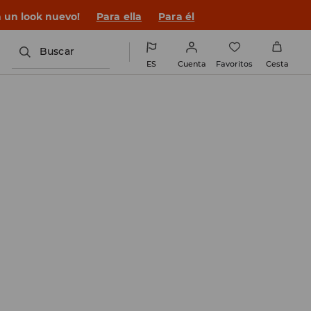
 un look nuevo!
Para ella
Para él
Buscar
ES
Cuenta
Favoritos
Cesta