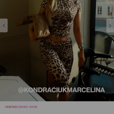
VENTAS
COMING SOON