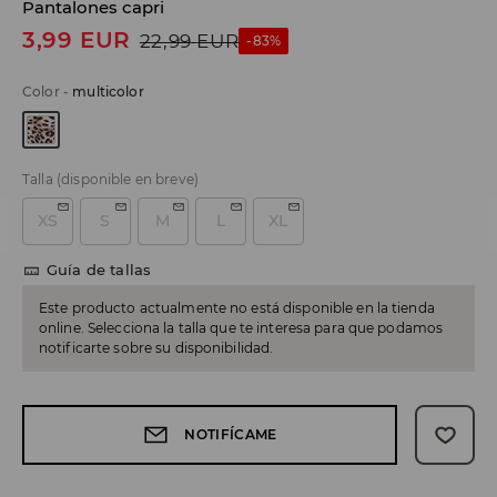
Pantalones capri
3,99
EUR
22,99
EUR
-83%
Color
-
multicolor
Talla
(disponible en breve)
XS
S
M
L
XL
Guía de tallas
Este producto actualmente no está disponible en la tienda
online. Selecciona la talla que te interesa para que podamos
notificarte sobre su disponibilidad.
NOTIFÍCAME