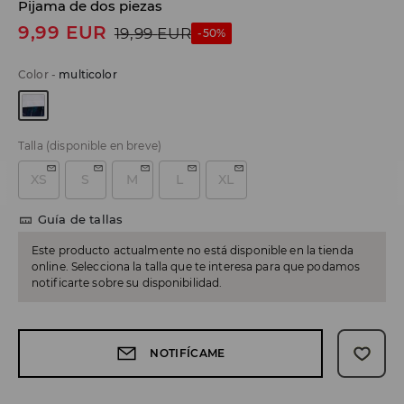
Pijama de dos piezas
9,99
EUR
19,99
EUR
-50%
Color
-
multicolor
Talla
(disponible en breve)
XS
S
M
L
XL
Guía de tallas
Este producto actualmente no está disponible en la tienda
online. Selecciona la talla que te interesa para que podamos
notificarte sobre su disponibilidad.
NOTIFÍCAME