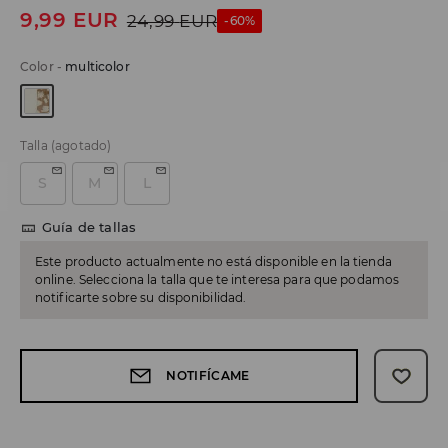
9,99
EUR
24,99
EUR
-60%
Color
-
multicolor
Talla
(agotado)
S
M
L
Guía de tallas
Este producto actualmente no está disponible en la tienda
online. Selecciona la talla que te interesa para que podamos
notificarte sobre su disponibilidad.
NOTIFÍCAME