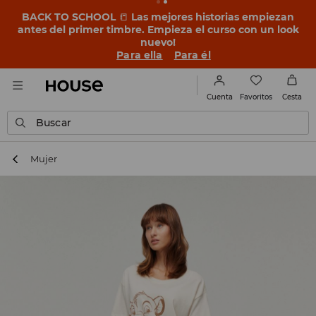
BACK TO SCHOOL
📒
Las mejores historias empiezan
antes del primer timbre. Empieza el curso con un look
nuevo!
Para ella
Para él
Favoritos
Cuenta
Cesta
Buscar
Mujer