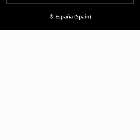
España (Spain)
Otros clientes también eligieron