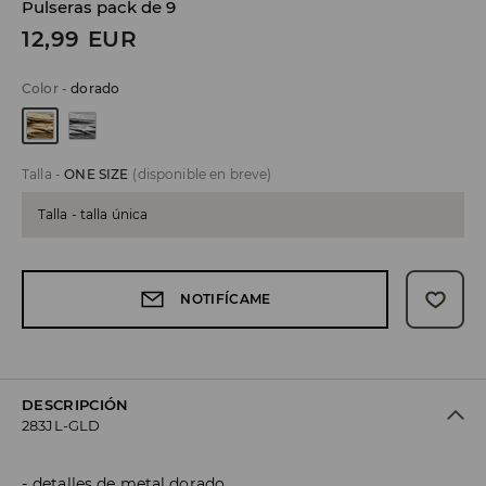
Pulseras pack de 9
12,99
EUR
Color
-
dorado
Talla
-
ONE SIZE
(disponible en breve)
Talla - talla única
NOTIFÍCAME
DESCRIPCIÓN
283JL-GLD
detalles de metal dorado