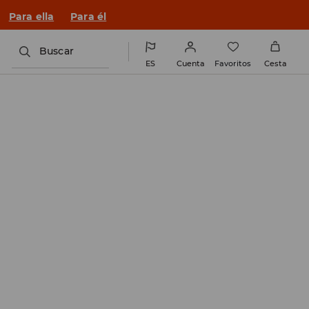
Para ella
Para él
Buscar
ES
Cuenta
Favoritos
Cesta