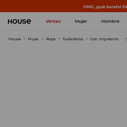
OMG, ¡qué barato! Dé
Ventas
Mujer
Hombre
House
Mujer
Ropa
Sudaderas
Con impresión