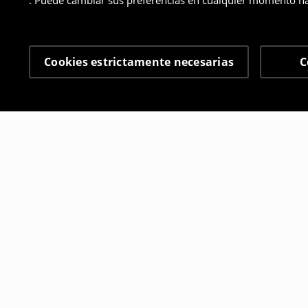
. Puede cambiar sus preferencias en cualquier momento ha
Cookies estrictamente necesarias
C
Otros clientes también