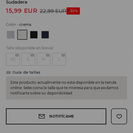
Sudadera
15,99
EUR
22,99
EUR
-30%
Color
-
crema
Talla
(disponible en breve)
XS
S
M
L
Guía de tallas
Este producto actualmente no está disponible en la tienda
online. Selecciona la talla que te interesa para que podamos
notificarte sobre su disponibilidad.
NOTIFÍCAME