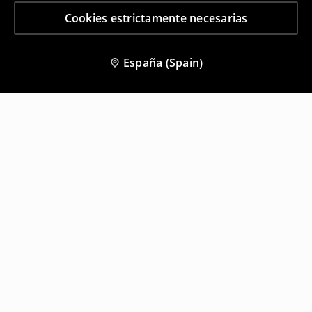
Cookies estrictamente necesarias
España (Spain)
Otros clientes también eligieron