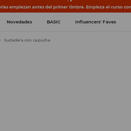
rias empiezan antes del primer timbre. Empieza el curso co
Novedades
BASIC
Influencers' Faves
Sudadera con capucha