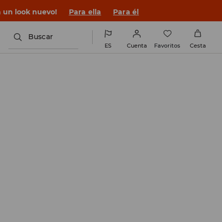
n un look nuevo!
Para ella
Para él
Buscar
ES
Cuenta
Favoritos
Cesta