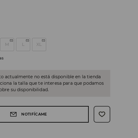
M
L
XL
as
o actualmente no está disponible en la tienda
cciona la talla que te interesa para que podamos
sobre su disponibilidad.
NOTIFÍCAME