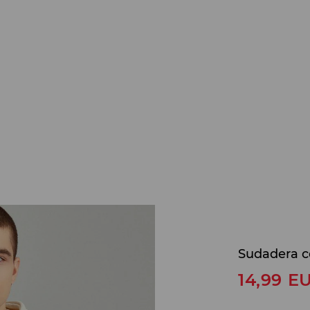
Sudadera c
14,99
E