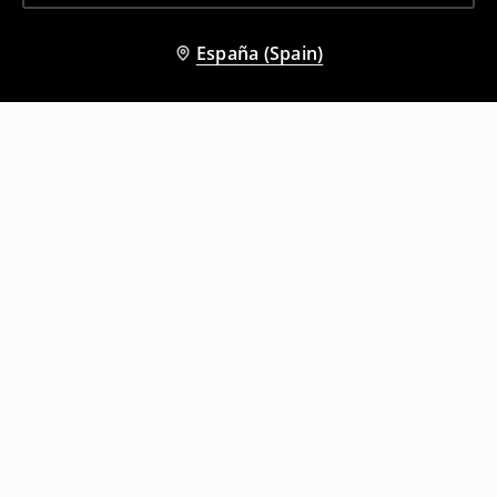
España (Spain)
Otros clientes también eligieron