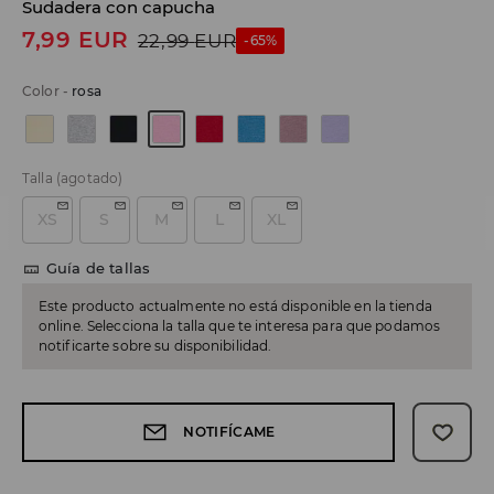
Sudadera con capucha
7,99
EUR
22,99
EUR
-65%
Color
-
rosa
Talla
(agotado)
XS
S
M
L
XL
Guía de tallas
Este producto actualmente no está disponible en la tienda
online. Selecciona la talla que te interesa para que podamos
notificarte sobre su disponibilidad.
NOTIFÍCAME