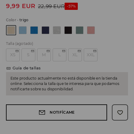
9,99
EUR
22,99
EUR
-57%
Color
-
trigo
Talla
(agotado)
XS
S
M
L
XL
XXL
Guía de tallas
Este producto actualmente no está disponible en la tienda
online. Selecciona la talla que te interesa para que podamos
notificarte sobre su disponibilidad.
NOTIFÍCAME