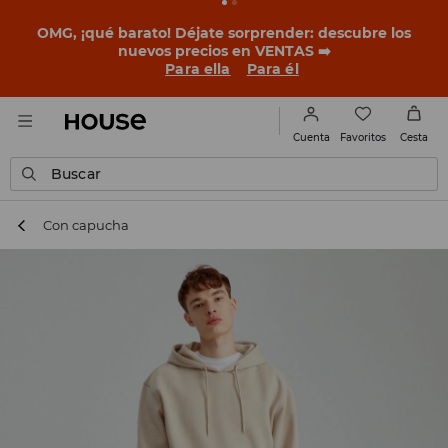
OMG, ¡qué barato! Déjate sorprender: descubre los
nuevos precios en VENTAS ➡️
Para ella
Para él
Favoritos
Cuenta
Cesta
Buscar
Con capucha