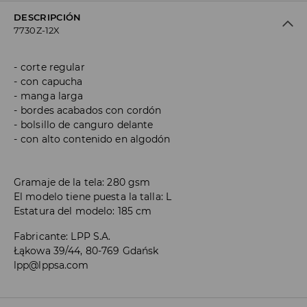
DESCRIPCIÓN
7730Z-12X
corte regular
con capucha
manga larga
bordes acabados con cordón
bolsillo de canguro delante
con alto contenido en algodón
Gramaje de la tela: 280 gsm
El modelo tiene puesta la talla: L
Estatura del modelo: 185 cm
Fabricante
:
LPP S.A.
Łąkowa 39/44, 80-769 Gdańsk
lpp@lppsa.com