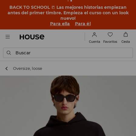
BACK TO SCHOOL
📒
Las mejores historias empiezan
antes del primer timbre. Empieza el curso con un look
nuevo!
Para ella
Para él
Favoritos
Cuenta
Cesta
Buscar
Oversize, loose