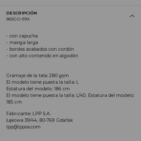
DESCRIPCIÓN
865GO-99X
con capucha
manga larga
bordes acabados con cordón
con alto contenido en algodón
Gramaje de la tela: 280 gsm
El modelo tiene puesta la talla: L
Estatura del modelo: 186 cm
El modelo tiene puesta la talla: L/40. Estatura del modelo:
185 cm
Fabricante
:
LPP S.A.
Łąkowa 39/44, 80-769 Gdańsk
lpp@lppsa.com