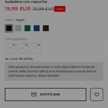
Sudadera con capucha
19,99
EUR
35,99
EUR
-44%
Color
-
negro
Talla
(agotado)
S
M
L
Guía de tallas
Este producto actualmente no está disponible en la tienda
online. Selecciona la talla que te interesa para que podamos
notificarte sobre su disponibilidad.
NOTIFÍCAME