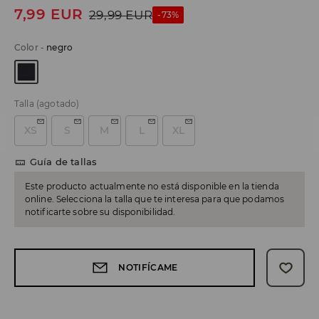
7,99
EUR
29,99
EUR
-73%
Color
-
negro
Talla
(agotado)
XS
S
M
L
XL
Guía de tallas
Este producto actualmente no está disponible en la tienda
online. Selecciona la talla que te interesa para que podamos
notificarte sobre su disponibilidad.
NOTIFÍCAME