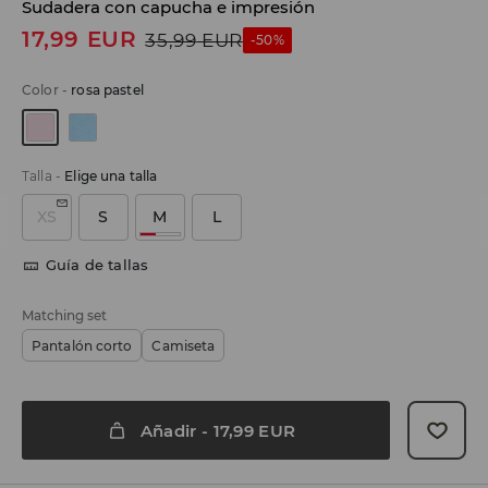
Sudadera con capucha e impresión
17,99
EUR
35,99
EUR
-50%
Color
-
rosa pastel
Talla
-
Elige una talla
XS
S
M
L
Guía de tallas
Matching set
Pantalón corto
Camiseta
Añadir
-
17,99
EUR