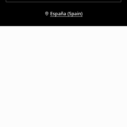
España (Spain)
Otros clientes también eligieron