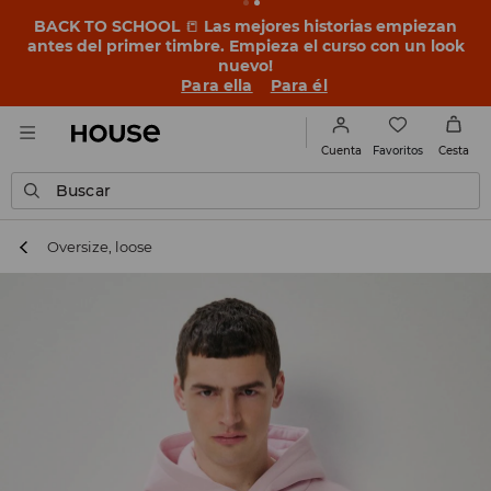
BACK TO SCHOOL
📒
Las mejores historias empiezan
antes del primer timbre. Empieza el curso con un look
nuevo!
Para ella
Para él
Favoritos
Cuenta
Cesta
Buscar
Oversize, loose