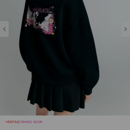
VENTAS
COMING SOON