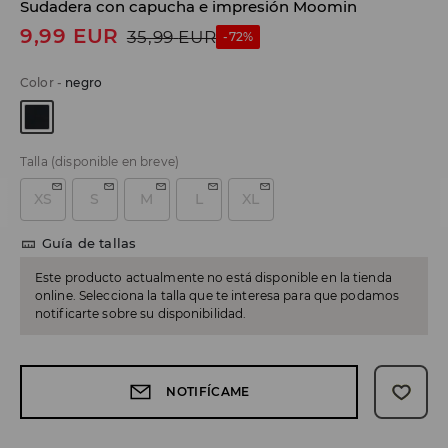
Sudadera con capucha e impresión Moomin
9,99
EUR
35,99
EUR
-72%
Color
-
negro
Talla
(disponible en breve)
XS
S
M
L
XL
Guía de tallas
Este producto actualmente no está disponible en la tienda
online. Selecciona la talla que te interesa para que podamos
notificarte sobre su disponibilidad.
NOTIFÍCAME