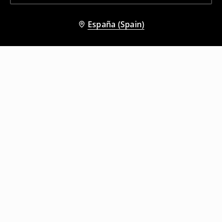
España (Spain)
Otros clientes también eligieron