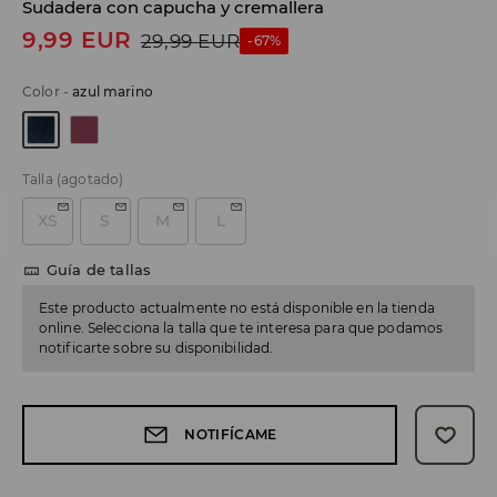
Sudadera con capucha y cremallera
9,99
EUR
29,99
EUR
-67%
Color
-
azul marino
Talla
(agotado)
XS
S
M
L
Guía de tallas
Este producto actualmente no está disponible en la tienda
online. Selecciona la talla que te interesa para que podamos
notificarte sobre su disponibilidad.
NOTIFÍCAME