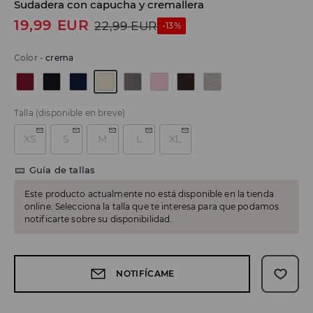
Sudadera con capucha y cremallera
19,99
EUR
22,99
EUR
-13%
Color
-
crema
Talla
(disponible en breve)
XS
S
M
L
XL
Guía de tallas
Este producto actualmente no está disponible en la tienda
online. Selecciona la talla que te interesa para que podamos
notificarte sobre su disponibilidad.
NOTIFÍCAME