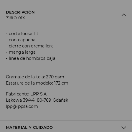
DESCRIPCIÓN
716IO-01X
corte loose fit
con capucha
cierre con cremallera
manga larga
línea de hombros baja
Gramaje de la tela: 270 gsm
Estatura de la modelo: 172 cm
Fabricante
:
LPP S.A.
Łąkowa 39/44, 80-769 Gdańsk
lpp@lppsa.com
MATERIAL Y CUIDADO