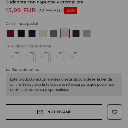
Sudadera con capucha y cremallera
15,99
EUR
22,99
EUR
-30%
Color
-
rosa pastel
Talla
(disponible en breve)
XS
S
M
L
XL
Guía de tallas
Este producto actualmente no está disponible en la tienda
online. Selecciona la talla que te interesa para que podamos
notificarte sobre su disponibilidad.
NOTIFÍCAME