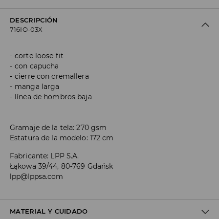
DESCRIPCIÓN
716IO-03X
corte loose fit
con capucha
cierre con cremallera
manga larga
línea de hombros baja
Gramaje de la tela: 270 gsm
Estatura de la modelo: 172 cm
Fabricante
:
LPP S.A.
Łąkowa 39/44, 80-769 Gdańsk
lpp@lppsa.com
MATERIAL Y CUIDADO