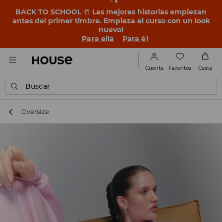
BACK TO SCHOOL
📒
Las mejores historias empiezan
antes del primer timbre. Empieza el curso con un look
nuevo!
Para ella
Para él
Favoritos
Cuenta
Cesta
Buscar
Oversize