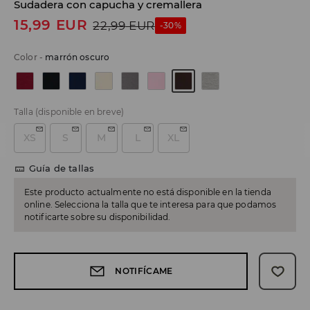
Sudadera con capucha y cremallera
15,99
EUR
22,99
EUR
-30%
Color
-
marrón oscuro
Talla
(disponible en breve)
XS
S
M
L
XL
Guía de tallas
Este producto actualmente no está disponible en la tienda
online. Selecciona la talla que te interesa para que podamos
notificarte sobre su disponibilidad.
NOTIFÍCAME