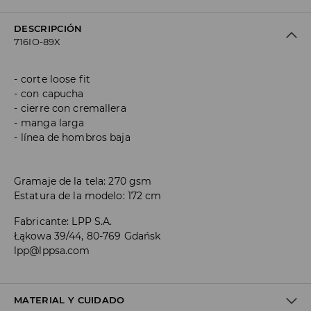
DESCRIPCIÓN
716IO-89X
corte loose fit
con capucha
cierre con cremallera
manga larga
línea de hombros baja
Gramaje de la tela: 270 gsm
Estatura de la modelo: 172 cm
Fabricante
:
LPP S.A.
Łąkowa 39/44, 80-769 Gdańsk
lpp@lppsa.com
MATERIAL Y CUIDADO