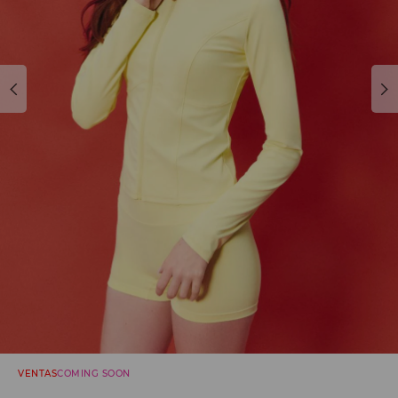
VENTAS
COMING SOON