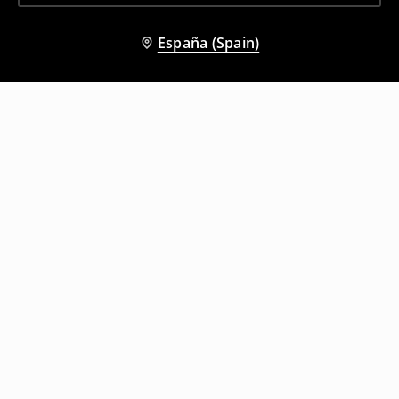
España (Spain)
Otros clientes también eligieron