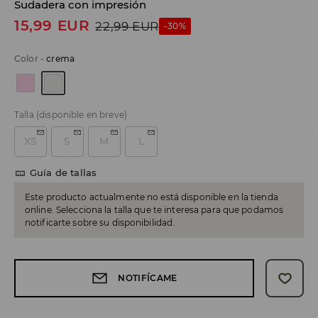
Sudadera con impresión
15,99
EUR
22,99
EUR
-30%
Color
-
crema
Talla
(disponible en breve)
XS
S
M
L
Guía de tallas
Este producto actualmente no está disponible en la tienda
online. Selecciona la talla que te interesa para que podamos
notificarte sobre su disponibilidad.
NOTIFÍCAME