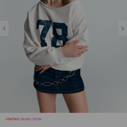
VENTAS
COMING SOON