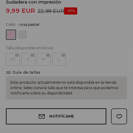
Sudadera con impresión
9,99
EUR
22,99
EUR
-57%
Color
-
rosa pastel
Talla
(disponible en breve)
XS
S
M
L
Guía de tallas
Este producto actualmente no está disponible en la tienda
online. Selecciona la talla que te interesa para que podamos
notificarte sobre su disponibilidad.
NOTIFÍCAME