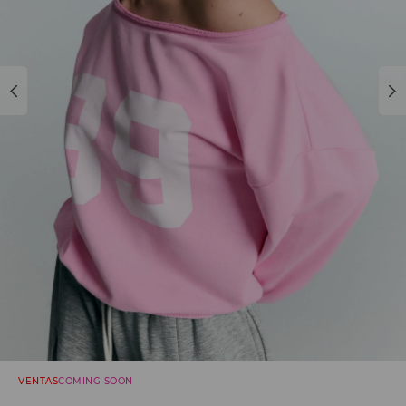
VENTAS
COMING SOON