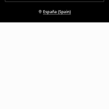
España (Spain)
Otros clientes también eligieron