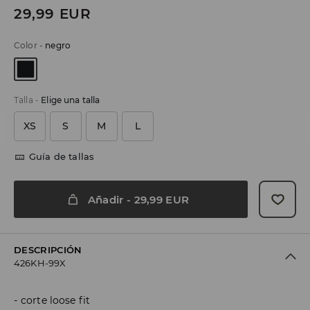
29,99
EUR
Color
-
negro
Talla
-
Elige una talla
XS
S
M
L
Guía de tallas
Añadir
-
29,99
EUR
DESCRIPCIÓN
426KH-99X
corte loose fit