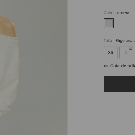
Color
-
crema
Talla
-
Elige una t
XS
S
Guía de tall