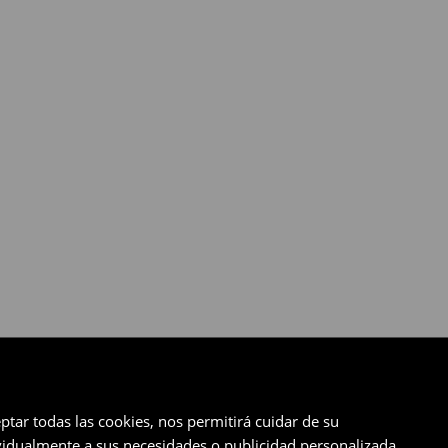
ptar todas las cookies, nos permitirá cuidar de su
ividualmente a sus necesidades o publicidad personalizada.