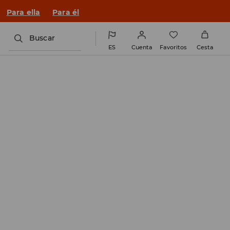
Para ella
Para él
Buscar
ES
Cuenta
Favoritos
Cesta