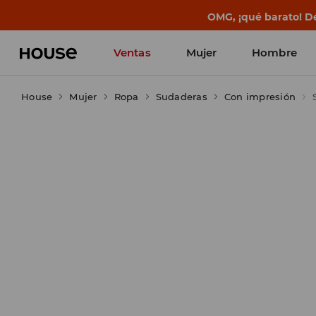
OMG, ¡qué barato! Dé
Ventas
Mujer
Hombre
House
Mujer
Ropa
Sudaderas
Con impresión