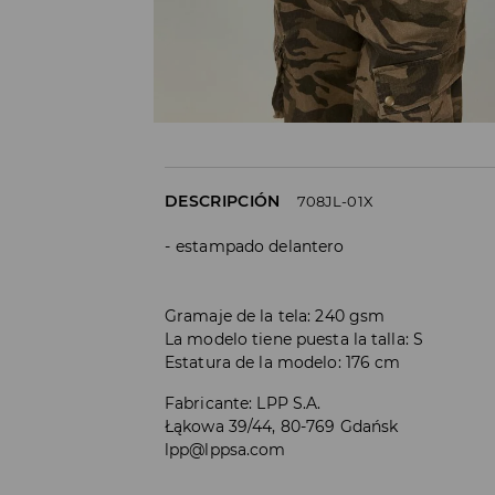
DESCRIPCIÓN
708JL-01X
estampado delantero
Gramaje de la tela: 240 gsm
La modelo tiene puesta la talla: S
Estatura de la modelo: 176 cm
Fabricante
:
LPP S.A.
Łąkowa 39/44, 80-769 Gdańsk
lpp@lppsa.com