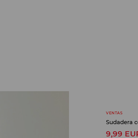
VENTAS
Sudadera c
9,99
EU