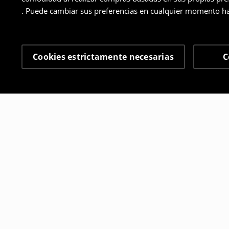
. Puede cambiar sus preferencias en cualquier momento ha
Cookies estrictamente necesarias
C
Otros clientes también