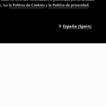
n, lea
la Política de Cookies
y
la Política de privacidad
.
España (Spain)