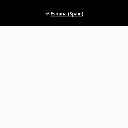
España (Spain)
Otros clientes también eligieron