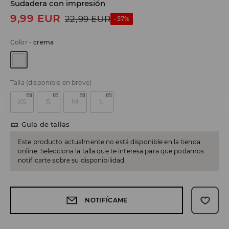
Sudadera con impresión
9,99
EUR
22,99
EUR
-57%
Color
-
crema
Talla
(disponible en breve)
XS
S
M
L
Guía de tallas
Este producto actualmente no está disponible en la tienda
online. Selecciona la talla que te interesa para que podamos
notificarte sobre su disponibilidad.
NOTIFÍCAME