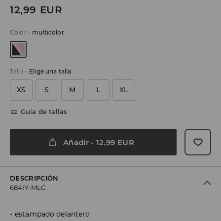
12,99
EUR
Color
-
multicolor
Talla
-
Elige una talla
XS
S
M
L
XL
Guía de tallas
Añadir
-
12,99
EUR
DESCRIPCIÓN
684IY-MLC
estampado delantero