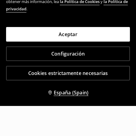
obtener más información, lea
la Política de Cookies
y
la Política de
privacidad
.
Aceptar
Configuración
Cookies estrictamente necesarias
España (Spain)