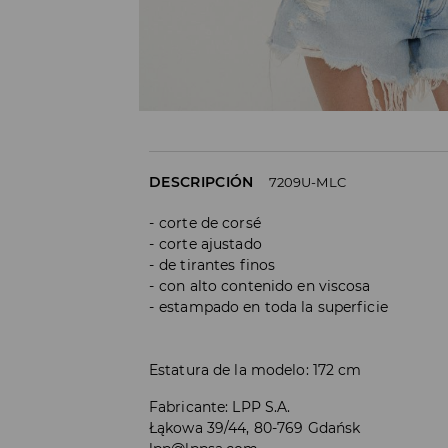
DESCRIPCIÓN
7209U-MLC
corte de corsé
corte ajustado
de tirantes finos
con alto contenido en viscosa
estampado en toda la superficie
Estatura de la modelo: 172 cm
Fabricante
:
LPP S.A.
Łąkowa 39/44, 80-769 Gdańsk