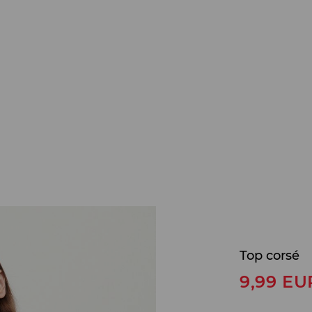
Top corsé
9,99
EU