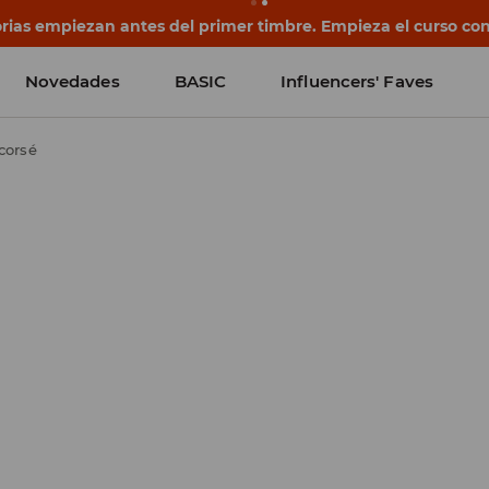
ias empiezan antes del primer timbre. Empieza el curso con
Novedades
BASIC
Influencers' Faves
corsé