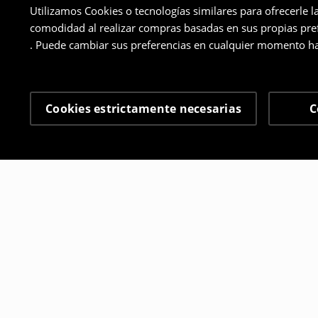
Utilizamos Cookies o tecnologías similares para ofrecerle l
comodidad al realizar compras basadas en sus propias prefe
. Puede cambiar sus preferencias en cualquier momento ha
Cookies estrictamente necesarias
C
Otros clientes también