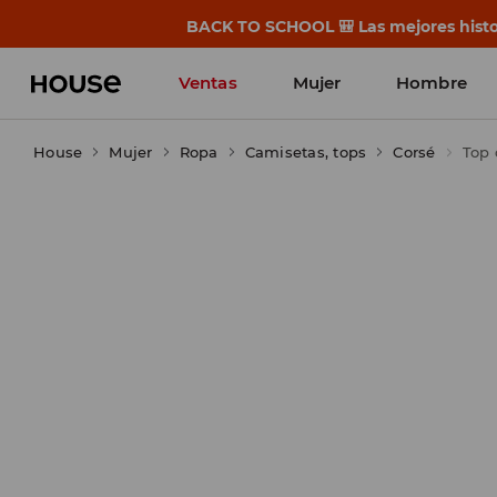
BACK TO SCHOOL 🎒 Las mejores histor
Ventas
Mujer
Hombre
House
Mujer
Ropa
Camisetas, tops
Corsé
Top 