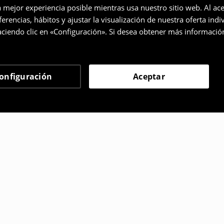
a mejor experiencia posible mientras usa nuestro sitio web. Al ace
rencias, hábitos y ajustar la visualización de nuestra oferta ind
ciendo clic en «Configuración». Si desea obtener más informació
onfiguración
Aceptar
 eligieron