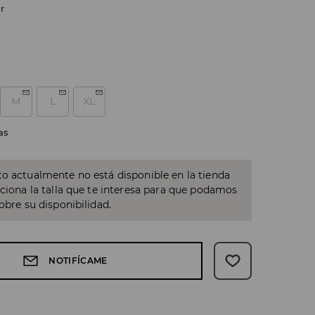
r
M
L
XL
as
o actualmente no está disponible en la tienda
cciona la talla que te interesa para que podamos
sobre su disponibilidad.
NOTIFÍCAME