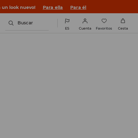
 un look nuevo!
Para ella
Para él
Buscar
ES
Cuenta
Favoritos
Cesta