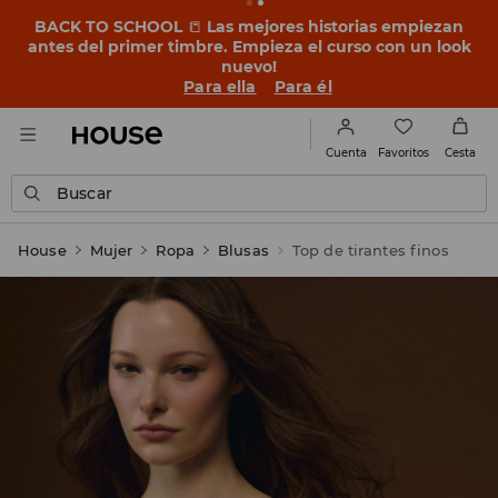
BACK TO SCHOOL
📒
Las mejores historias empiezan
antes del primer timbre. Empieza el curso con un look
nuevo!
Para ella
Para él
Favoritos
Cuenta
Cesta
Buscar
House
Mujer
Ropa
Blusas
Top de tirantes finos