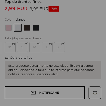
Top de tirantes finos
2,99
EUR
9,99
EUR
-70%
Color
-
blanco
Talla
(disponible en breve)
XS
S
M
L
XL
Guía de tallas
Este producto actualmente no está disponible en la tienda
online. Selecciona la talla que te interesa para que podamos
notificarte sobre su disponibilidad.
NOTIFÍCAME