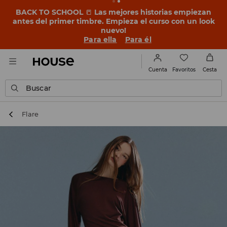
BACK TO SCHOOL
📒
Las mejores historias empiezan
antes del primer timbre. Empieza el curso con un look
nuevo!
Para ella
Para él
Favoritos
Cuenta
Cesta
Buscar
Flare