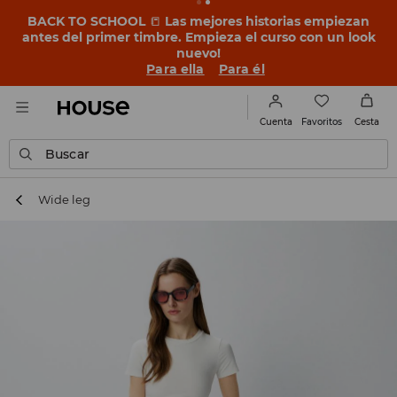
BACK TO SCHOOL
📒
Las mejores historias empiezan
antes del primer timbre. Empieza el curso con un look
nuevo!
Para ella
Para él
Favoritos
Cuenta
Cesta
Buscar
Wide leg