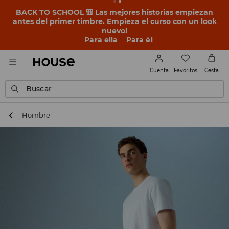
BACK TO SCHOOL 🎒 Las mejores historias empiezan
antes del primer timbre. Empieza el curso con un look
nuevo!
Para ella
Para él
Favoritos
Cuenta
Cesta
Buscar
Hombre