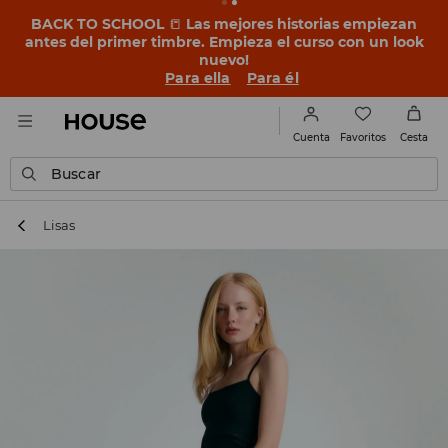
BACK TO SCHOOL
📒
Las mejores historias empiezan
antes del primer timbre. Empieza el curso con un look
nuevo!
Para ella
Para él
Favoritos
Cuenta
Cesta
Buscar
Lisas