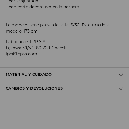
corte ajustado
con corte decorativo en la pernera
La modelo tiene puesta la talla: S/36. Estatura de la
modelo: 173 cm
Fabricante
:
LPP S.A.
Łąkowa 39/44, 80-769 Gdańsk
lpp@lppsa.com
MATERIAL Y CUIDADO
CAMBIOS Y DEVOLUCIONES
95% POLIÉSTER, 5% ELASTANO
Política de envío
Envío gratuito desde 40 EUR | Devoluciones gratuitas
No podemos enviar pedidos a las Islas Canarias, Ceuta o