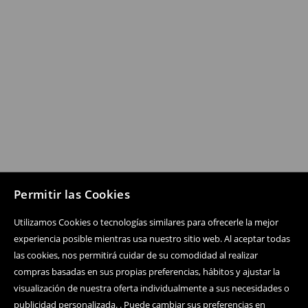
Permitir las Cookies
Utilizamos Cookies o tecnologías similares para ofrecerle la mejor
experiencia posible mientras usa nuestro sitio web. Al aceptar todas
las cookies, nos permitirá cuidar de su comodidad al realizar
compras basadas en sus propias preferencias, hábitos y ajustar la
visualización de nuestra oferta individualmente a sus necesidades o
publicidad personalizada. . Puede cambiar sus preferencias en