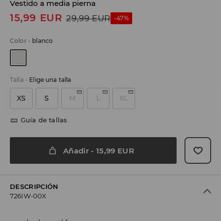
Vestido a media pierna
15,99
EUR
29,99
EUR
-47%
Color
-
blanco
Talla
-
Elige una talla
XS
S
M
L
XL
Guía de tallas
Añadir
-
15,99
EUR
DESCRIPCIÓN
726IW-00X